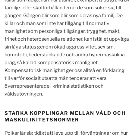
familje- eller skolförhållanden är de som söker sig till
gängen. Gängen blir som blir som deras nya familj. De
killar och män som inte har tillgång till normativ
manlighet som personliga tillgångar, trygghet, makt,
frihet och heterosexuella relationer, kan istället uppväga
sin låga status genom ökad aggressivitet, sexism,
homofobi, hederstänkande och andra hypermaskulina
drag, så kallad kompensatorisk manlighet.
Kompensatorisk manlighet ger oss alltså en förklaring
till varför socialt utsatta män tenderar att vara
överrepresenterade i kriminalstatistiken och
våldsutövningen.
STARKA KOPPLINGAR MELLAN VÅLD OCH
MASKULINITETSNORMER
Pojkar lär sig tidigt att leva upp till förväntningar om hur