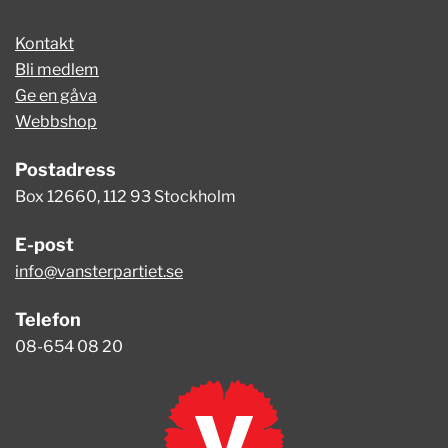
Kontakt
Bli medlem
Ge en gåva
Webbshop
Postadress
Box 12660, 112 93 Stockholm
E-post
info@vansterpartiet.se
Telefon
08-654 08 20