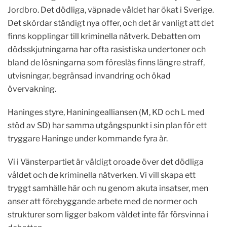
Jordbro. Det dödliga, väpnade våldet har ökat i Sverige.
Det skördar ständigt nya offer, och det är vanligt att det
finns kopplingar till kriminella nätverk. Debatten om
dödsskjutningarna har ofta rasistiska undertoner och
bland de lösningarna som föreslås finns längre straff,
utvisningar, begränsad invandring och ökad
övervakning.
Haninges styre, Haniningealliansen (M, KD och L med
stöd av SD) har samma utgångspunkt i sin plan för ett
tryggare Haninge under kommande fyra år.
Vi i Vänsterpartiet är väldigt oroade över det dödliga
våldet och de kriminella nätverken. Vi vill skapa ett
tryggt samhälle här och nu genom akuta insatser, men
anser att förebyggande arbete med de normer och
strukturer som ligger bakom våldet inte får försvinna i