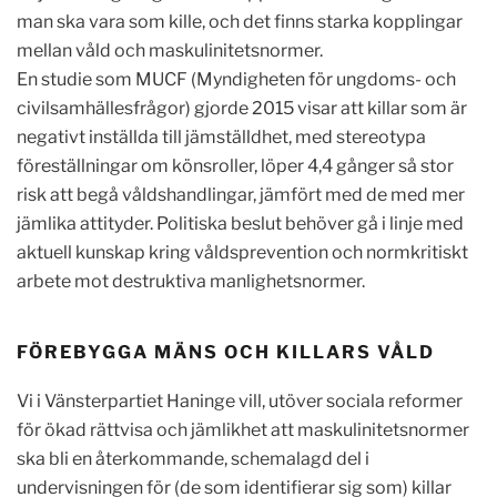
man ska vara som kille, och det finns starka kopplingar
mellan våld och maskulinitetsnormer.
En studie som MUCF (Myndigheten för ungdoms- och
civilsamhällesfrågor) gjorde 2015 visar att killar som är
negativt inställda till jämställdhet, med stereotypa
föreställningar om könsroller, löper 4,4 gånger så stor
risk att begå våldshandlingar, jämfört med de med mer
jämlika attityder. Politiska beslut behöver gå i linje med
aktuell kunskap kring våldsprevention och normkritiskt
arbete mot destruktiva manlighetsnormer.
FÖREBYGGA MÄNS OCH KILLARS VÅLD
Vi i Vänsterpartiet Haninge vill, utöver sociala reformer
för ökad rättvisa och jämlikhet att maskulinitetsnormer
ska bli en återkommande, schemalagd del i
undervisningen för (de som identifierar sig som) killar