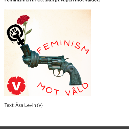
Text: Åsa Levin (V)